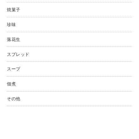
焼菓子
珍味
落花生
スプレッド
スープ
佃煮
その他