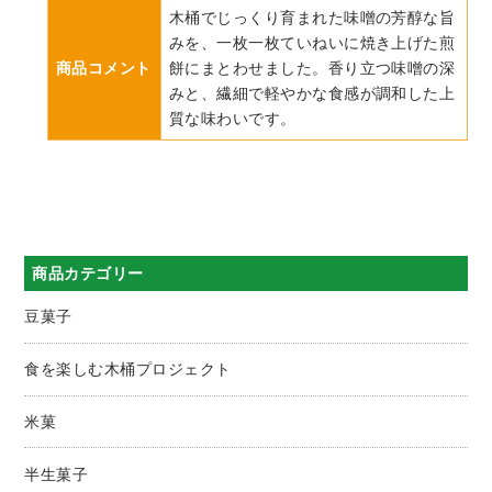
木桶でじっくり育まれた味噌の芳醇な旨
みを、一枚一枚ていねいに焼き上げた煎
商品コメント
餅にまとわせました。香り立つ味噌の深
みと、繊細で軽やかな食感が調和した上
質な味わいです。
商品カテゴリー
豆菓子
食を楽しむ木桶プロジェクト
米菓
半生菓子