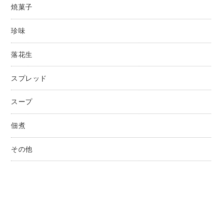
焼菓子
珍味
落花生
スプレッド
スープ
佃煮
その他