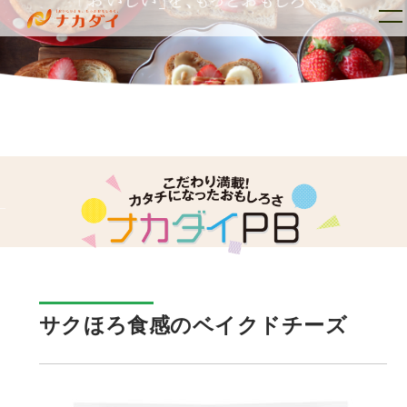
トップ
ナカダイとは
_
サクほろ食感のベイクドチーズ