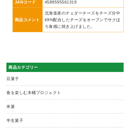
JANコード
4589595561319
北海道産のチェダーチーズをチーズ分中
商品コメント
69%配合したチーズをオーブンでサクほ
ろ食感に焼き上げました。
商品カテゴリー
豆菓子
食を楽しむ木桶プロジェクト
米菓
半生菓子