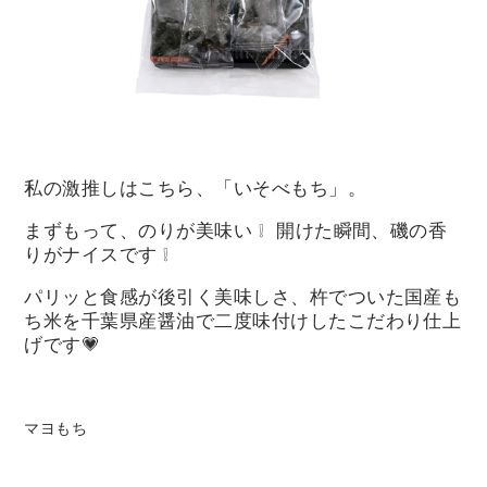
私の激推しはこちら、「いそべもち」。
まずもって、のりが美味い ❕ 開けた瞬間、磯の香
りがナイスです ❕
パリッと食感が後引く美味しさ、杵でついた国産も
ち米を千葉県産醤油で二度味付けしたこだわり仕上
げです💗
マヨもち