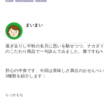
まいまい
過ぎ去りし中秋の名月に思いを馳せつつ、ナカダイ
のこだわり商品で一句詠んでみました、雅ですね🍡
肝心の中身です、今回は美味しさ満点のおせんべい
3種類を紹介します ❕
らっかもち