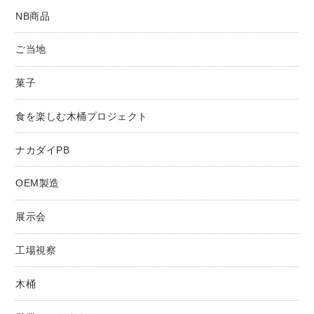
NB商品
ご当地
菓子
食を楽しむ木桶プロジェクト
ナカダイPB
OEM製造
展示会
工場視察
木桶