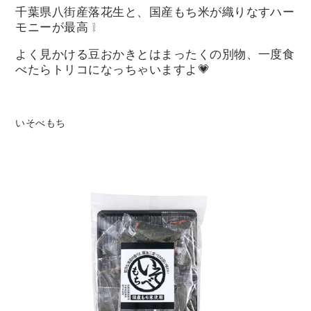
千葉県八街産落花生と、国産もち米が織りなすハー
モニーが最高 ❕
よく見かける豆おかきとはまったくの別物、一度食
べたらトリコになっちゃいますよ💗
いそべもち